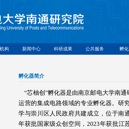
机构
新闻中心
科研成果
公共服务
孵化
孵化器简介
“芯柚创”孵化器是由南京邮电大学南通
运营的集成电路领域的专业孵化器。研究院
学与崇川区人民政府共建成立，位于南通
年获批国家级众创空间，2023年获批