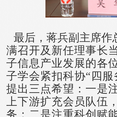
最后，蒋兵副主席作
满召开及新任理事长
子信息产业发展的各
子学会紧扣科协“四服
提出三点希望：一是
上下游扩充会员队伍
务；二是注重科创赋