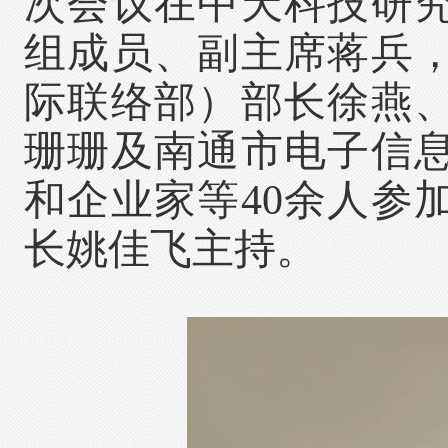
次会议在中天科技研
组成员、副主席蒋兵
际联络部）部长徐燕
珊珊及南通市电子信
和企业家等40余人参
长姚佳飞主持。