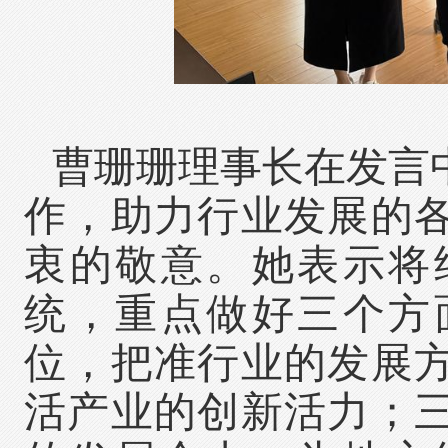
曹珊珊理事长在发言
作，助力行业发展的
衷的敬意。她表示将
统，重点做好三个方
位，把准行业的发展
活产业的创新活力；