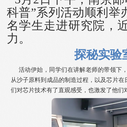
科普
”系列活动顺利举
名学生走进研究院，
力。
探秘实验
活动伊始，同学们在讲解老师的带领下
从沙子原料到成品的制造过程，以及芯片在
们对芯片技术有了直观感受，也激发了他们