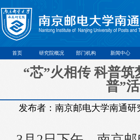
首页
研究院概况
部门机构
新闻中心
“芯”火相传 科普筑
普”
发布者：南京邮电大学南通研
3月2日下午，南京