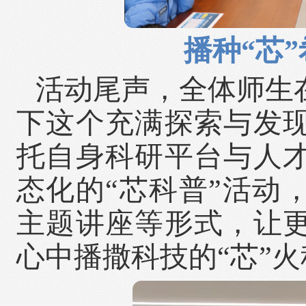
播种“芯
活动尾声，全体师生
下这个充满探索与发
托自身科研平台与人
态化的“芯科普”活动
主题讲座等形式，让
心中播撒科技的“芯”