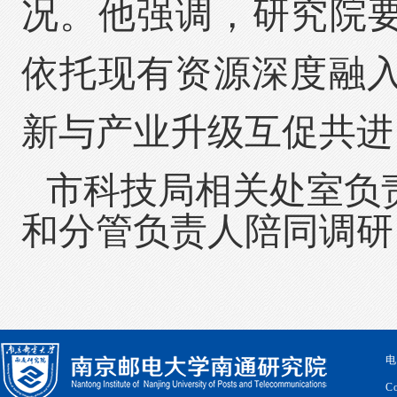
况。他强调，研究院要
依托现有资源深度融
新与产业升级互促共进
市科技局相关处室负
和分管负责人陪同调研
电
Co