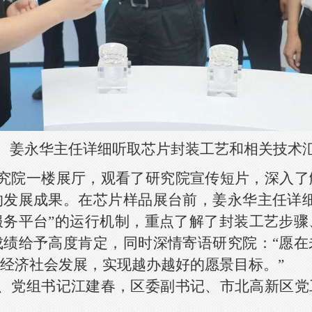
姜永华主任详细听取芯片封装工艺和相关技术
究院一楼展厅，观看了研究院宣传短片，深入了
的发展成果。在芯片样品展台前，姜永华主任详细
服务平台”的运行机制，重点了解了封装工艺步骤
成绩给予高度肯定，同时深情寄语研究院：“愿在
经济社会发展，实现越办越好的愿景目标。”
、党组书记
江建春，
区委副书记、市北高新区党