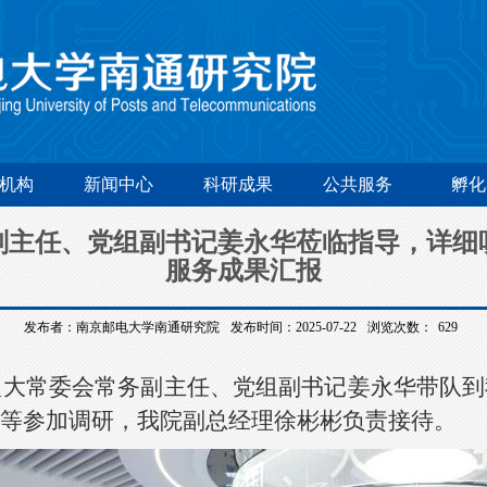
机构
新闻中心
科研成果
公共服务
孵化
副主任、党组副书记姜永华莅临指导，详细
服务成果汇报
发布者：南京邮电大学南通研究院
发布时间：2025-07-22
浏览次数：
629
人大常委会常务副主任、党组副书记姜永华带队
等参加调研，我院副总经理徐彬彬负责接待。