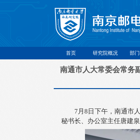
首页
研究院概况
部门
南通市人大常委会常务
7月8日下午，南通市
秘书长、办公室主任唐建泉