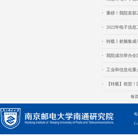
重磅！我院首获
2022年电子
转载丨射频集成
我院成功举办全
工业和信息化重
【转载】祝贺！
每
电
Co