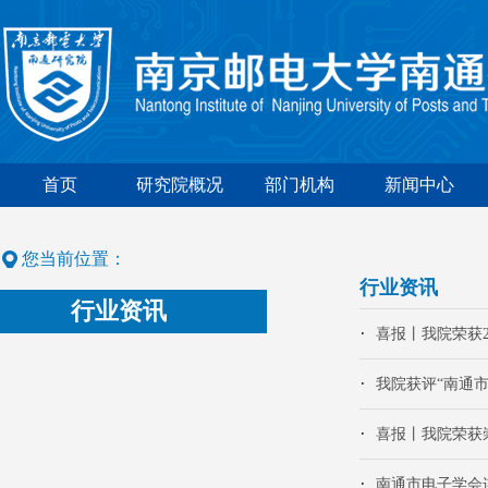
首页
研究院概况
部门机构
新闻中心
您当前位置：
行业资讯
行业资讯
喜报丨我院荣获
我院获评“南通
喜报丨我院荣获崇
南通市电子学会